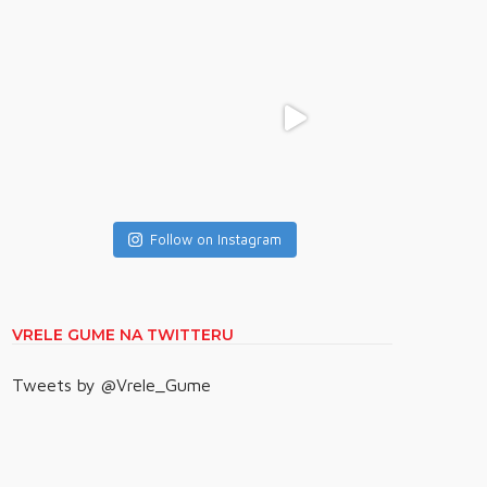
Follow on Instagram
VRELE GUME NA TWITTERU
Tweets by @Vrele_Gume