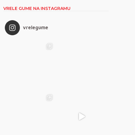
VRELE GUME NA INSTAGRAMU
vrelegume