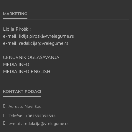
MARKETING
Lidija Piroški:
e-mail:
lidija.piroski@vrelegume.rs
e-mail:
redakcija@vrelegume.rs
CENOVNIK OGLAŠAVANJA
MEDIA INFO
MEDIA INFO ENGLISH
KONTAKT PODACI
Adresa:
Novi Sad
Telefon:
+381694394544
e-mail:
redakcija@vrelegume.rs