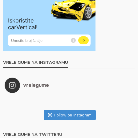
VRELE GUME NA INSTAGRAMU
vrelegume
Follow on Instagram
VRELE GUME NA TWITTERU