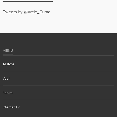
Tweets by @Vrele_Gume
MENU
Testovi
Vesti
Forum
Internet TV