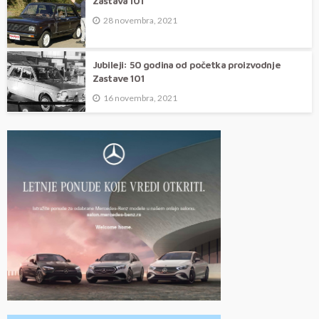
Zastava 101
28 novembra, 2021
Jubileji: 50 godina od početka proizvodnje
Zastave 101
16 novembra, 2021