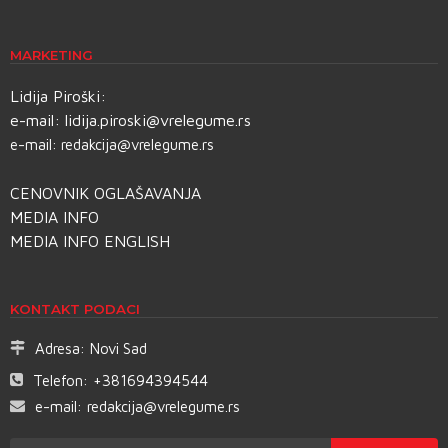
MARKETING
Lidija Piroški:
e-mail:
lidija.piroski@vrelegume.rs
e-mail:
redakcija@vrelegume.rs
CENOVNIK OGLAŠAVANJA
MEDIA INFO
MEDIA INFO ENGLISH
KONTAKT PODACI
Adresa:
Novi Sad
Telefon:
+381694394544
e-mail:
redakcija@vrelegume.rs