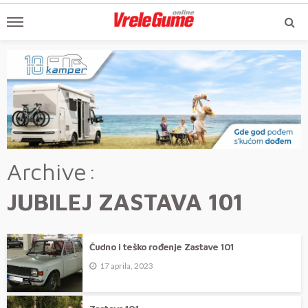
Archive
JUBILEJ ZASTAVA 101
Čudno i teško rođenje Zastave 101
17 aprila, 2023