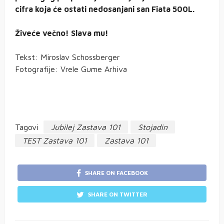
cifra koja će ostati nedosanjani san Fiata 500L.
Živeće večno! Slava mu!
Tekst: Miroslav Schossberger
Fotografije: Vrele Gume Arhiva
Tagovi
Jubilej Zastava 101
Stojadin
TEST Zastava 101
Zastava 101
SHARE ON FACEBOOK
SHARE ON TWITTER