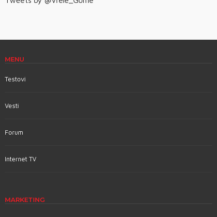
Tweets by @Vrele_Gume
MENU
Testovi
Vesti
Forum
Internet TV
MARKETING