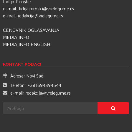
Lidija Piroški:
e-mail:
lidija.piroski@vrelegume.rs
e-mail:
redakcija@vrelegume.rs
CENOVNIK OGLAŠAVANJA
MEDIA INFO
MEDIA INFO ENGLISH
KONTAKT PODACI
Adresa:
Novi Sad
Telefon:
+381694394544
e-mail:
redakcija@vrelegume.rs