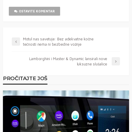
OSTAVITE KOMENTAR
Motul nas savetuje: Bez adekvatne kočne
tečnosti nema ni bezbedne vožnje
Lamborghini i Master & Dynamic lansirali nove
luksuzne slušalice
PROČITAJTE JOŠ