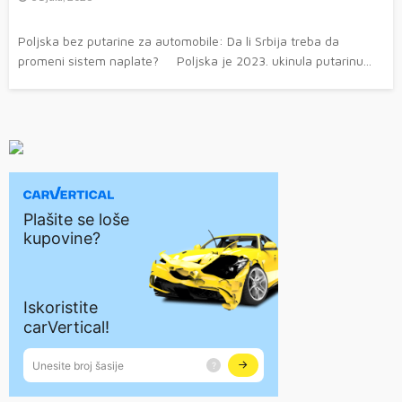
Poljska bez putarine za automobile: Da li Srbija treba da
promeni sistem naplate? Poljska je 2023. ukinula putarinu...