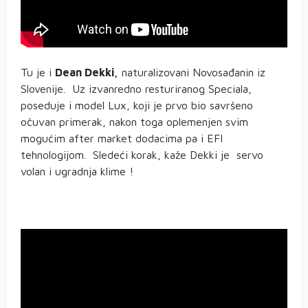
Tu je i
Dean Dekki,
naturalizovani Novosađanin iz
Slovenije. Uz izvanredno resturiranog Speciala,
poseduje i model Lux, koji je prvo bio savršeno
očuvan primerak, nakon toga oplemenjen svim
mogućim after market dodacima pa i EFI
tehnologijom. Sledeći korak, kaže Dekki je servo
volan i ugradnja klime !