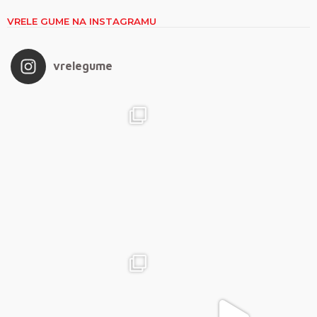
VRELE GUME NA INSTAGRAMU
vrelegume