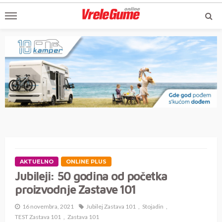
AKTUELNO
ONLINE PLUS
Jubileji: 50 godina od početka
proizvodnje Zastave 101
16 novembra, 2021
Jubilej Zastava 101
Stojadin
TEST Zastava 101
Zastava 101