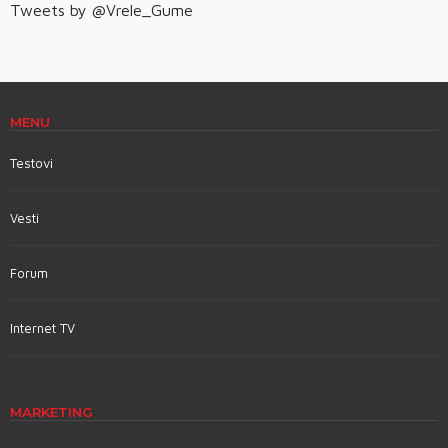
Tweets by @Vrele_Gume
MENU
Testovi
Vesti
Forum
Internet TV
MARKETING