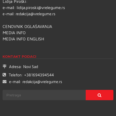
Lidija Piroški:
e-mail:
lidija.piroski@vrelegume.rs
e-mail:
redakcija@vrelegume.rs
CENOVNIK OGLAŠAVANJA
MEDIA INFO
MEDIA INFO ENGLISH
KONTAKT PODACI
Adresa:
Novi Sad
Telefon:
+381694394544
e-mail:
redakcija@vrelegume.rs