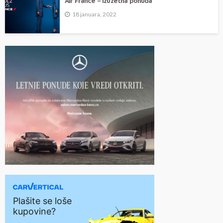
Air France – izuzetna ponuda
18 januara, 2022