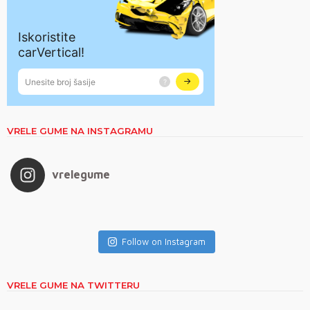
VRELE GUME NA INSTAGRAMU
vrelegume
Follow on Instagram
VRELE GUME NA TWITTERU