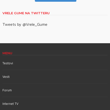
VRELE GUME NA TWITTERU
Tweets by @Vrele_Gume
MENU
Testovi
Vesti
Forum
Internet TV