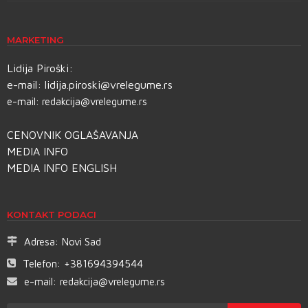
MARKETING
Lidija Piroški:
e-mail:
lidija.piroski@vrelegume.rs
e-mail:
redakcija@vrelegume.rs
CENOVNIK OGLAŠAVANJA
MEDIA INFO
MEDIA INFO ENGLISH
KONTAKT PODACI
Adresa:
Novi Sad
Telefon:
+381694394544
e-mail:
redakcija@vrelegume.rs