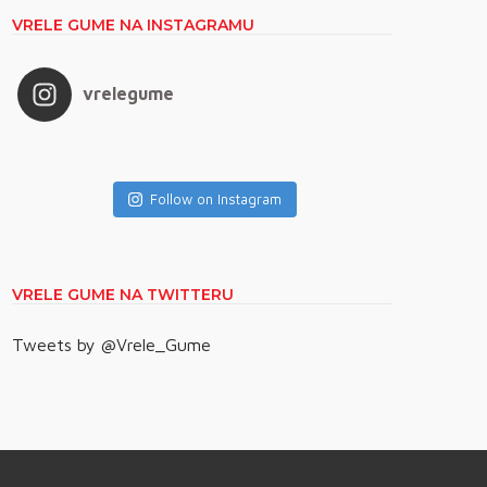
VRELE GUME NA INSTAGRAMU
vrelegume
Follow on Instagram
VRELE GUME NA TWITTERU
Tweets by @Vrele_Gume