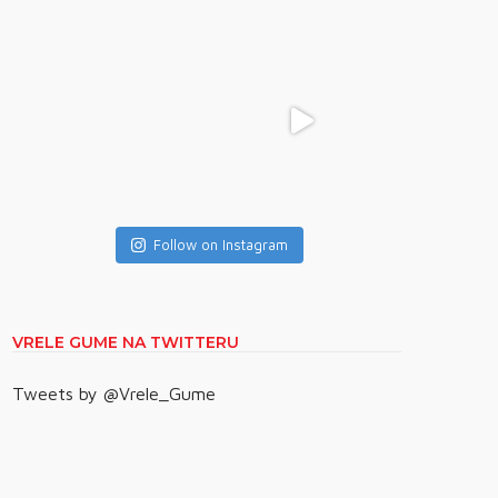
Follow on Instagram
VRELE GUME NA TWITTERU
Tweets by @Vrele_Gume