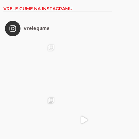
VRELE GUME NA INSTAGRAMU
vrelegume