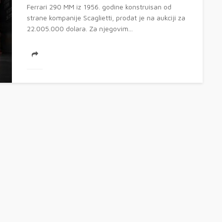
Ferrari 290 MM iz 1956. godine konstruisan od
strane kompanije Scaglietti, prodat je na aukciji za
22.005.000 dolara. Za njegovim...