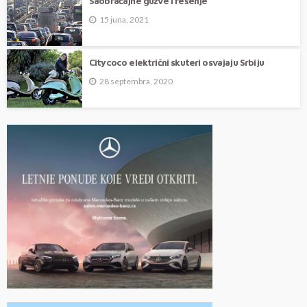
Saobraćajne gužve i rešenje
15 juna, 2021
Citycoco električni skuteri osvajaju Srbiju
28 septembra, 2020