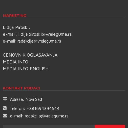
MARKETING
Lidija Piroški:
e-mail:
lidija.piroski@vrelegume.rs
e-mail:
redakcija@vrelegume.rs
CENOVNIK OGLAŠAVANJA
MEDIA INFO
MEDIA INFO ENGLISH
KONTAKT PODACI
Adresa:
Novi Sad
Telefon:
+381694394544
e-mail:
redakcija@vrelegume.rs