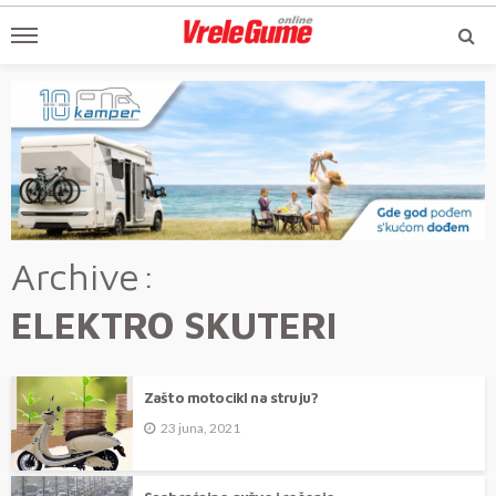
Archive
ELEKTRO SKUTERI
Zašto motocikl na struju?
23 juna, 2021