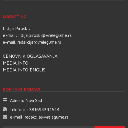
MARKETING
Lidija Piroški:
e-mail:
lidija.piroski@vrelegume.rs
e-mail:
redakcija@vrelegume.rs
CENOVNIK OGLAŠAVANJA
MEDIA INFO
MEDIA INFO ENGLISH
KONTAKT PODACI
Adresa:
Novi Sad
Telefon:
+381694394544
e-mail:
redakcija@vrelegume.rs