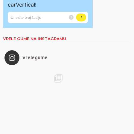
VRELE GUME NA INSTAGRAMU
vrelegume