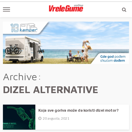
Archive
DIZEL ALTERNATIVE
Koja sve goriva može da koristi dizel motor?
20 avgusta, 2021