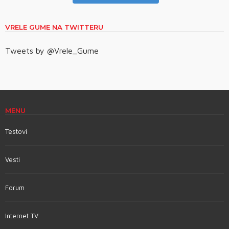
VRELE GUME NA TWITTERU
Tweets by @Vrele_Gume
MENU
Testovi
Vesti
Forum
Internet TV