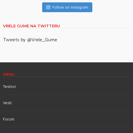
Follow on Instagram
VRELE GUME NA TWITTERU
Tweets by @Vrele_Gume
MENU
Testovi
Vesti
Forum