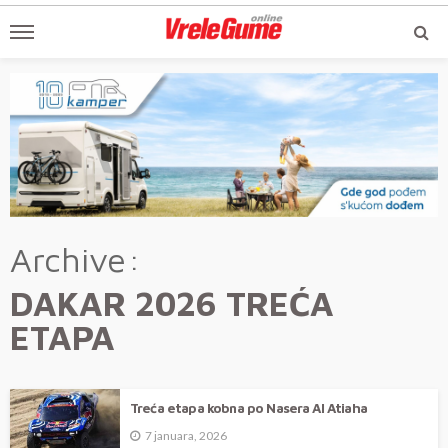
Archive
DAKAR 2026 TREĆA
ETAPA
Treća etapa kobna po Nasera Al Atiaha
7 januara, 2026