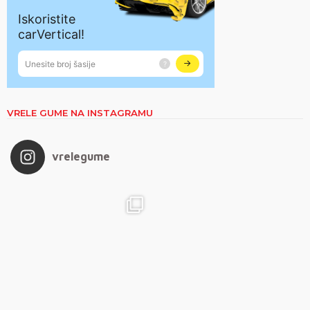
VRELE GUME NA INSTAGRAMU
vrelegume