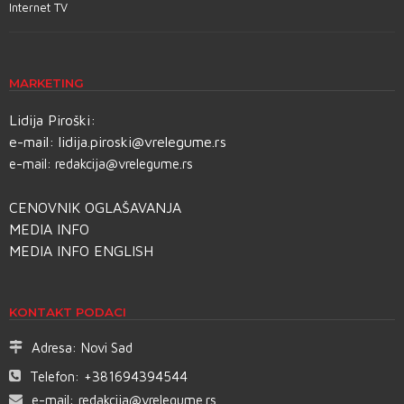
Internet TV
MARKETING
Lidija Piroški:
e-mail:
lidija.piroski@vrelegume.rs
e-mail:
redakcija@vrelegume.rs
CENOVNIK OGLAŠAVANJA
MEDIA INFO
MEDIA INFO ENGLISH
KONTAKT PODACI
Adresa:
Novi Sad
Telefon:
+381694394544
e-mail:
redakcija@vrelegume.rs