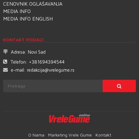
CENOVNIK OGLAŠAVANJA
MEDIA INFO
MEDIA INFO ENGLISH
KONTAKT PODACI
Adresa:
Novi Sad
Telefon:
+381694394544
e-mail:
redakcija@vrelegume.rs
O Nama
Marketing Vrele Gume
Kontakt