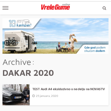
Archive
DAKAR 2020
TEST Audi A4 ekskluzivno u nedelju na NOVASTV
25 januara, 2020