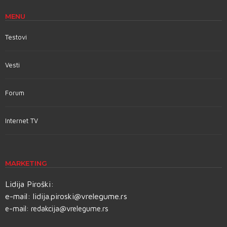
MENU
Testovi
Vesti
Forum
Internet TV
MARKETING
Lidija Piroški:
e-mail:
lidija.piroski@vrelegume.rs
e-mail:
redakcija@vrelegume.rs