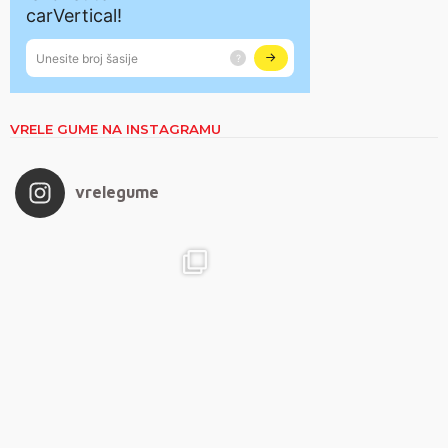
VRELE GUME NA INSTAGRAMU
vrelegume