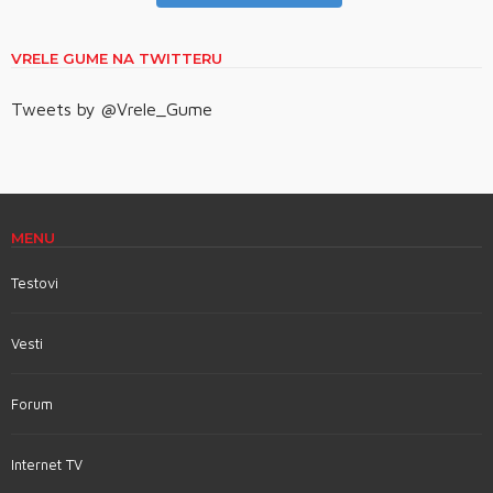
VRELE GUME NA TWITTERU
Tweets by @Vrele_Gume
MENU
Testovi
Vesti
Forum
Internet TV