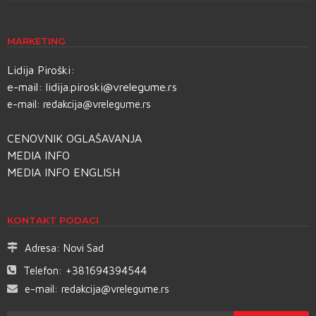
MARKETING
Lidija Piroški:
e-mail:
lidija.piroski@vrelegume.rs
e-mail:
redakcija@vrelegume.rs
CENOVNIK OGLAŠAVANJA
MEDIA INFO
MEDIA INFO ENGLISH
KONTAKT PODACI
Adresa:
Novi Sad
Telefon:
+381694394544
e-mail:
redakcija@vrelegume.rs