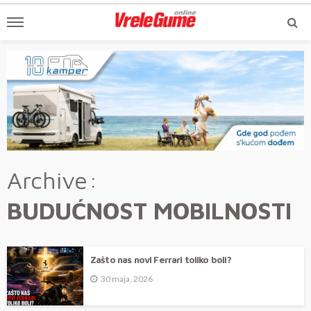
Archive
BUDUĆNOST MOBILNOSTI
Zašto nas novi Ferrari toliko boli?
30 maja, 2026