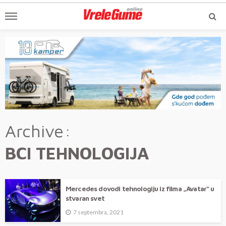
Archive
BCI TEHNOLOGIJA
Mercedes dovodi tehnologiju iz filma „Avatar“ u
stvaran svet
7 septembra, 2021