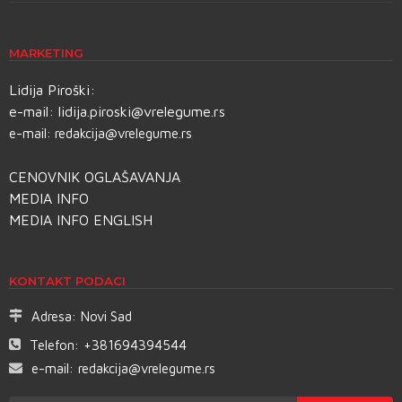
MARKETING
Lidija Piroški:
e-mail:
lidija.piroski@vrelegume.rs
e-mail:
redakcija@vrelegume.rs
CENOVNIK OGLAŠAVANJA
MEDIA INFO
MEDIA INFO ENGLISH
KONTAKT PODACI
Adresa:
Novi Sad
Telefon:
+381694394544
e-mail:
redakcija@vrelegume.rs