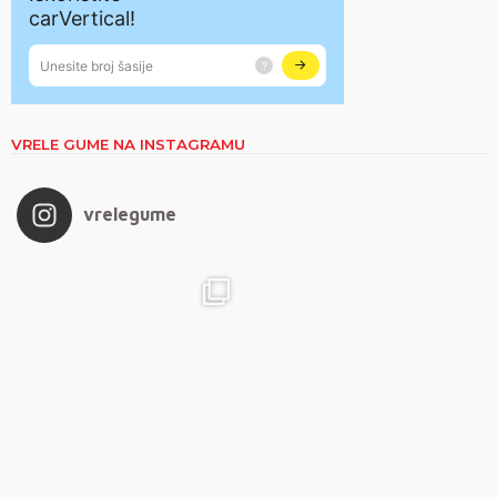
VRELE GUME NA INSTAGRAMU
vrelegume