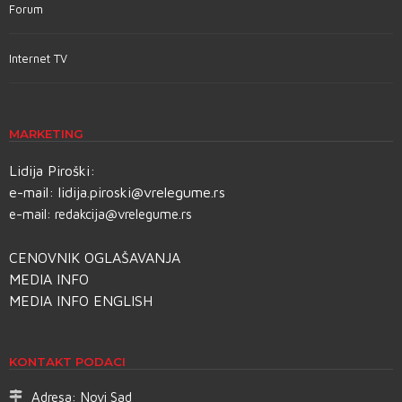
Forum
Internet TV
MARKETING
Lidija Piroški:
e-mail:
lidija.piroski@vrelegume.rs
e-mail:
redakcija@vrelegume.rs
CENOVNIK OGLAŠAVANJA
MEDIA INFO
MEDIA INFO ENGLISH
KONTAKT PODACI
Adresa:
Novi Sad