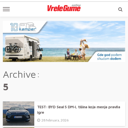
Archive
5
TEST: BYD Seal 5 DM-i, tišina koja menja pravila
igre
28 februara, 2026