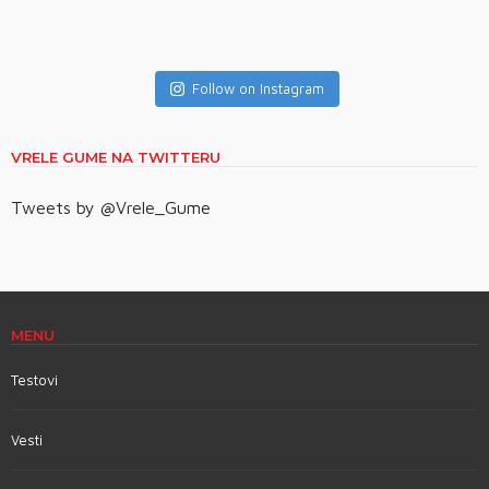
Follow on Instagram
VRELE GUME NA TWITTERU
Tweets by @Vrele_Gume
MENU
Testovi
Vesti