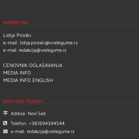
MARKETING
Lidija Piroški:
e-mail:
lidija.piroski@vrelegume.rs
e-mail:
redakcija@vrelegume.rs
CENOVNIK OGLAŠAVANJA
MEDIA INFO
MEDIA INFO ENGLISH
KONTAKT PODACI
Adresa:
Novi Sad
Telefon:
+381694394544
e-mail:
redakcija@vrelegume.rs