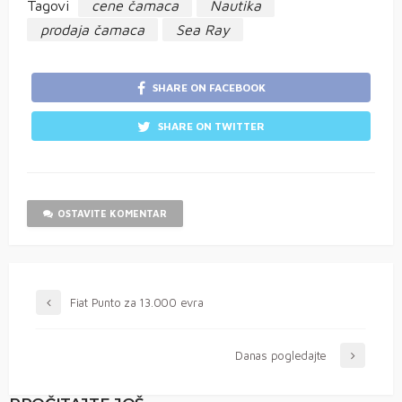
Tagovi
cene čamaca
Nautika
prodaja čamaca
Sea Ray
SHARE ON FACEBOOK
SHARE ON TWITTER
OSTAVITE KOMENTAR
Fiat Punto za 13.000 evra
Danas pogledajte