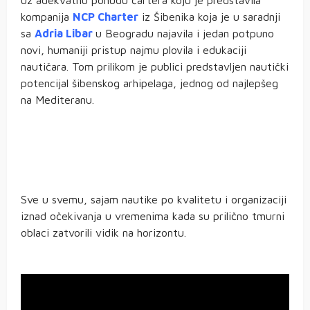
uz adekvatnu ponudu čartera koju je predstavila
kompanija
NCP Charter
iz Šibenika koja je u saradnji
sa
Adria
Libar
u Beogradu najavila i jedan potpuno
novi, humaniji pristup najmu plovila i edukaciji
nautičara. Tom prilikom je publici predstavljen nautički
potencijal šibenskog arhipelaga, jednog od najlepšeg
na Mediteranu.
Sve u svemu, sajam nautike po kvalitetu i organizaciji
iznad očekivanja u vremenima kada su prilično tmurni
oblaci zatvorili vidik na horizontu.