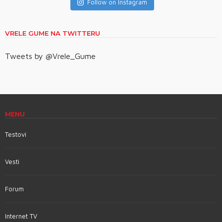
Follow on Instagram
VRELE GUME NA TWITTERU
Tweets by @Vrele_Gume
MENU
Testovi
Vesti
Forum
Internet TV