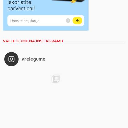
VRELE GUME NA INSTAGRAMU
vrelegume