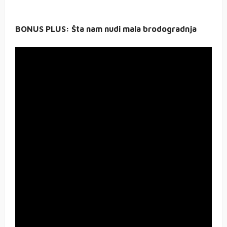
BONUS PLUS: Šta nam nudi mala brodogradnja