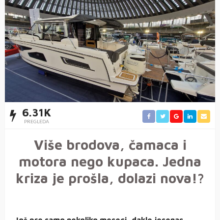
6.31K
PREGLEDA
Više brodova, čamaca i
motora nego kupaca. Jedna
kriza je prošla, dolazi nova!?