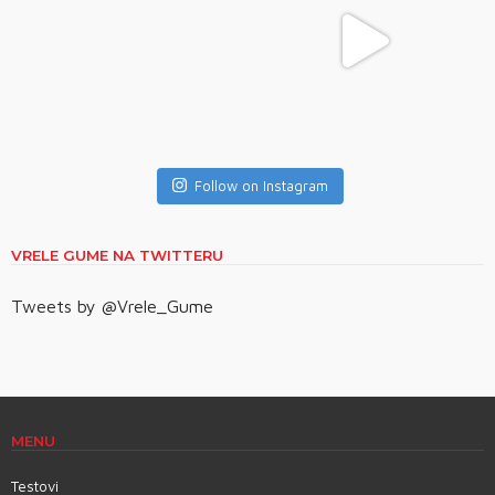
Follow on Instagram
VRELE GUME NA TWITTERU
Tweets by @Vrele_Gume
MENU
Testovi