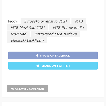
Tagovi
Evropsko prvenstvo 2021
MTB
MTB Movi Sad 2021
MTB Petrovaradin
Novi Sad
Petrovaradinska tvrđava
planinski biciklizam
SHARE ON FACEBOOK
SHARE ON TWITTER
OSTAVITE KOMENTAR