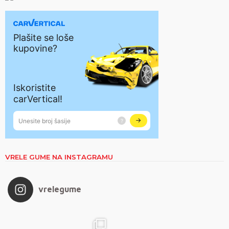
VRELE GUME NA INSTAGRAMU
vrelegume