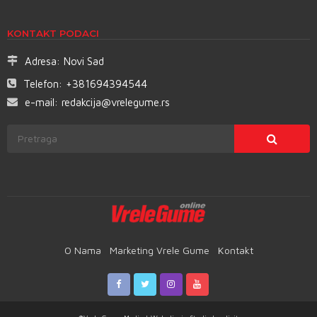
KONTAKT PODACI
Adresa:
Novi Sad
Telefon:
+381694394544
e-mail:
redakcija@vrelegume.rs
O Nama
Marketing Vrele Gume
Kontakt