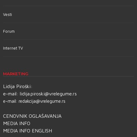
Vesti
Forum
Internet TV
MARKETING
Lidija Piroški:
e-mail:
lidija.piroski@vrelegume.rs
e-mail:
redakcija@vrelegume.rs
CENOVNIK OGLAŠAVANJA
MEDIA INFO
MEDIA INFO ENGLISH