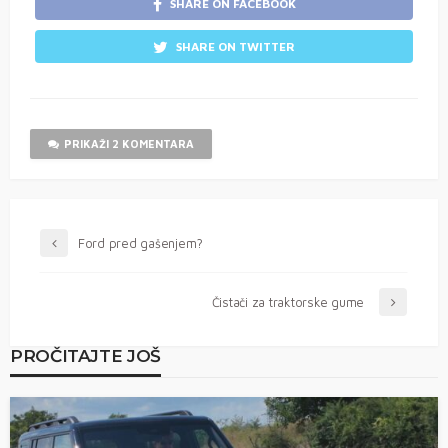
SHARE ON FACEBOOK
SHARE ON TWITTER
PRIKAŽI 2 KOMENTARA
Ford pred gašenjem?
Čistači za traktorske gume
PROČITAJTE JOŠ