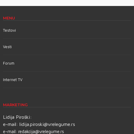
MENU
Testovi
Vesti
Forum
Internet TV
MARKETING
Lidija Piroški:
e-mail:
lidija.piroski@vrelegume.rs
e-mail:
redakcija@vrelegume.rs