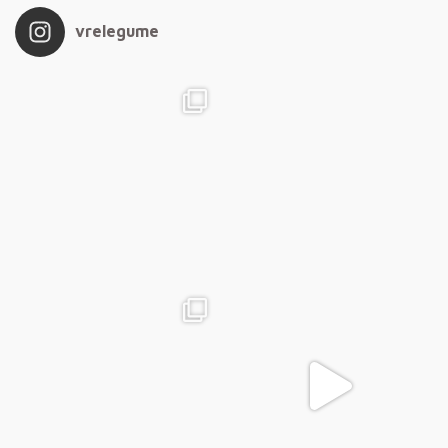
vrelegume