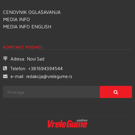
CENOVNIK OGLAŠAVANJA
MEDIA INFO
MEDIA INFO ENGLISH
KONTAKT PODACI
Adresa:
Novi Sad
Telefon:
+381694394544
e-mail:
redakcija@vrelegume.rs