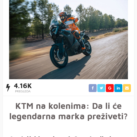
4.16K
PREGLEDA
KTM na kolenima: Da li će
legendarna marka preživeti?