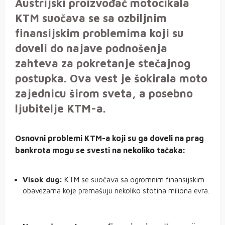
Austrijski proizvođač motocikala
KTM suočava se sa ozbiljnim
finansijskim problemima koji su
doveli do najave podnošenja
zahteva za pokretanje stečajnog
postupka. Ova vest je šokirala moto
zajednicu širom sveta, a posebno
ljubitelje KTM-a.
Osnovni problemi KTM-a koji su ga doveli na prag
bankrota mogu se svesti na nekoliko tačaka:
Visok dug:
KTM se suočava sa ogromnim finansijskim
obavezama koje premašuju nekoliko stotina miliona evra.