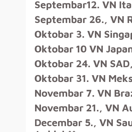
Septembar12. VN Ita
Septembar 26., VN R
Oktobar 3. VN Singa
Oktobar 10 VN Japa
Oktobar 24. VN SAD,
Oktobar 31. VN Meks
Novembar 7. VN Braz
Novembar 21., VN Au
Decembar 5., VN Sau