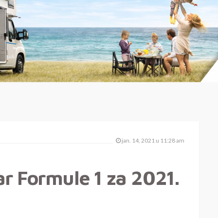
jan. 14, 2021 u 11:28 am
r Formule 1 za 2021.