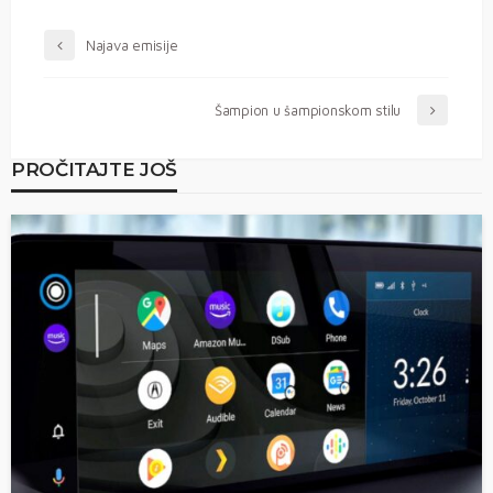
Najava emisije
Šampion u šampionskom stilu
PROČITAJTE JOŠ