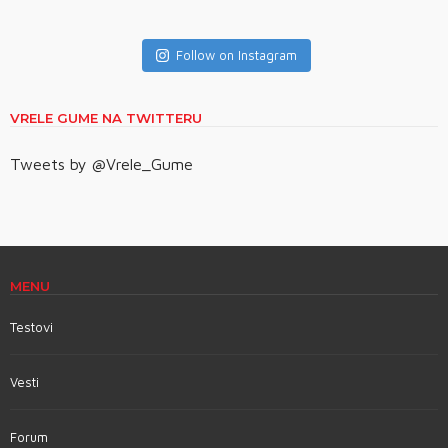
Follow on Instagram
VRELE GUME NA TWITTERU
Tweets by @Vrele_Gume
MENU
Testovi
Vesti
Forum