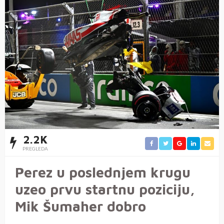
2.2K
PREGLEDA
Perez u poslednjem krugu
uzeo prvu startnu poziciju,
Mik Šumaher dobro