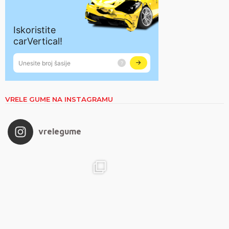
VRELE GUME NA INSTAGRAMU
vrelegume