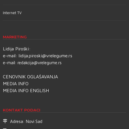
Internet TV
MARKETING
Lidija Piroški:
e-mail:
lidija.piroski@vrelegume.rs
e-mail:
redakcija@vrelegume.rs
CENOVNIK OGLAŠAVANJA
MEDIA INFO
MEDIA INFO ENGLISH
KONTAKT PODACI
Adresa:
Novi Sad