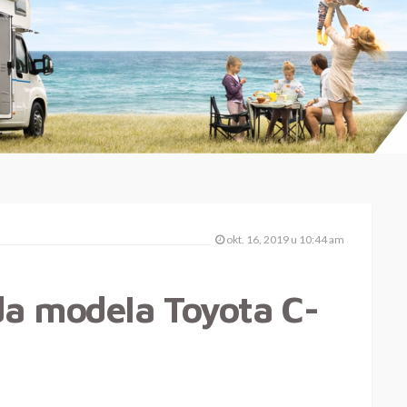
okt. 16, 2019 u 10:44 am
da modela Toyota C-