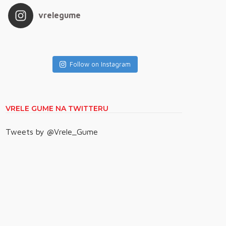
vrelegume
Follow on Instagram
VRELE GUME NA TWITTERU
Tweets by @Vrele_Gume