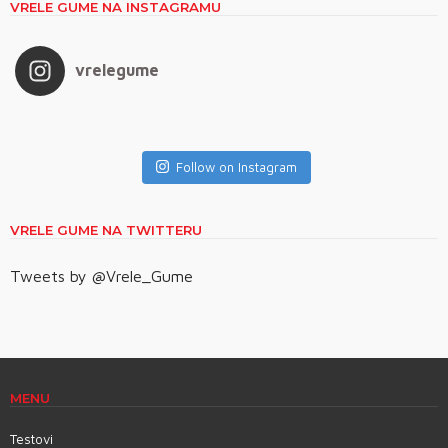
VRELE GUME NA INSTAGRAMU
vrelegume
Follow on Instagram
VRELE GUME NA TWITTERU
Tweets by @Vrele_Gume
MENU
Testovi