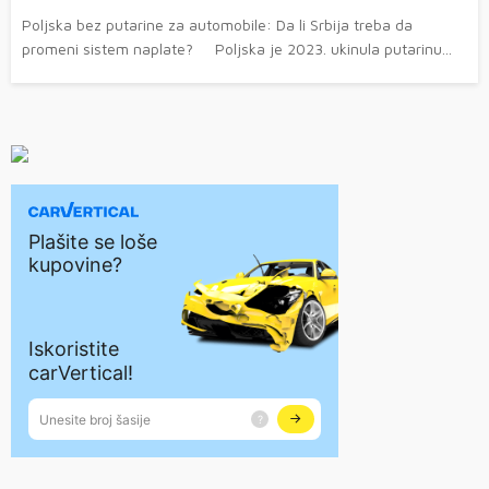
Poljska bez putarine za automobile: Da li Srbija treba da
promeni sistem naplate? Poljska je 2023. ukinula putarinu...