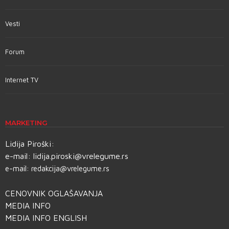
Vesti
Forum
Internet TV
MARKETING
Lidija Piroški:
e-mail:
lidija.piroski@vrelegume.rs
e-mail:
redakcija@vrelegume.rs
CENOVNIK OGLAŠAVANJA
MEDIA INFO
MEDIA INFO ENGLISH