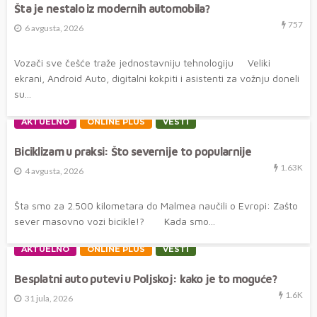
Šta je nestalo iz modernih automobila?
757
6 avgusta, 2026
Vozači sve češće traže jednostavniju tehnologiju Veliki
ekrani, Android Auto, digitalni kokpiti i asistenti za vožnju doneli
su...
AKTUELNO
ONLINE PLUS
VESTI
Biciklizam u praksi: Što severnije to popularnije
1.63K
4 avgusta, 2026
Šta smo za 2.500 kilometara do Malmea naučili o Evropi: Zašto
sever masovno vozi bicikle!? Kada smo...
AKTUELNO
ONLINE PLUS
VESTI
Besplatni auto putevi u Poljskoj: kako je to moguće?
1.6K
31 jula, 2026