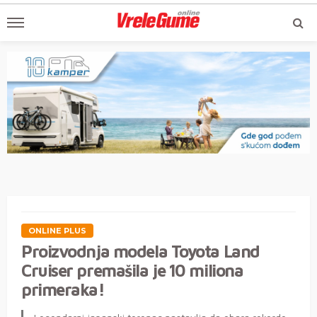
ONLINE PLUS
Proizvodnja modela Toyota Land
Cruiser premašila je 10 miliona
primeraka!