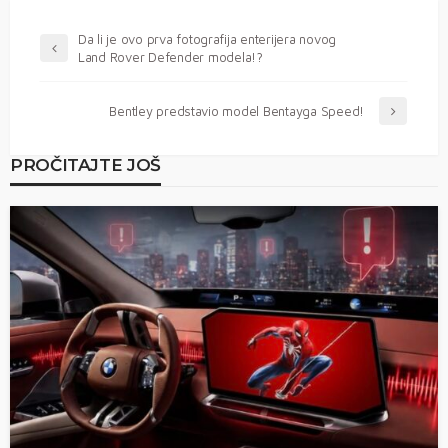
Da li je ovo prva fotografija enterijera novog
Land Rover Defender modela!?
Bentley predstavio model Bentayga Speed!
PROČITAJTE JOŠ