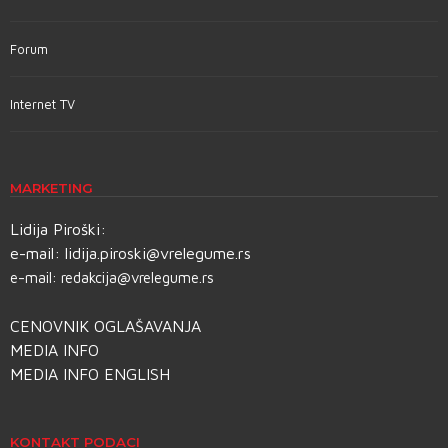
Forum
Internet TV
MARKETING
Lidija Piroški:
e-mail:
lidija.piroski@vrelegume.rs
e-mail:
redakcija@vrelegume.rs
CENOVNIK OGLAŠAVANJA
MEDIA INFO
MEDIA INFO ENGLISH
KONTAKT PODACI