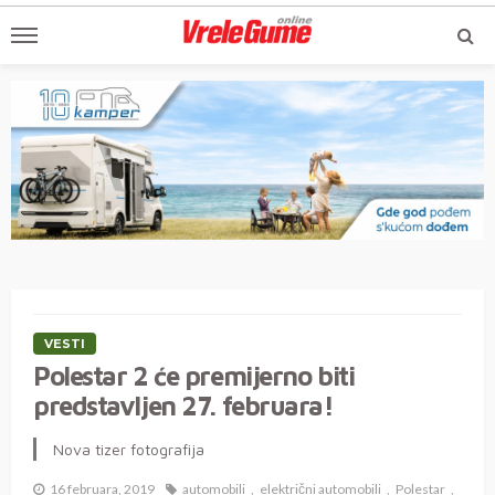
VESTI
Polestar 2 će premijerno biti
predstavljen 27. februara!
Nova tizer fotografija
16 februara, 2019
automobili
električni automobili
Polestar