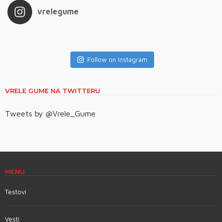
vrelegume
Follow on Instagram
VRELE GUME NA TWITTERU
Tweets by @Vrele_Gume
MENU
Testovi
Vesti