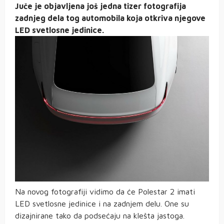
Juče je objavljena još jedna tizer fotografija
zadnjeg dela tog automobila koja otkriva njegove
LED svetlosne jedinice.
Na novog fotografiji vidimo da će Polestar 2 imati
LED svetlosne jedinice i na zadnjem delu. One su
dizajnirane tako da podsećaju na klešta jastoga.