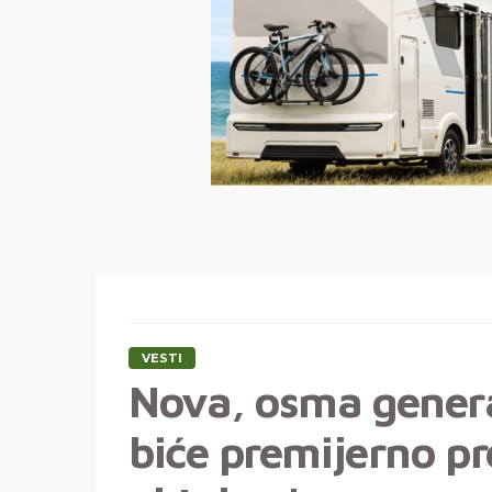
VESTI
Nova, osma gener
biće premijerno pr