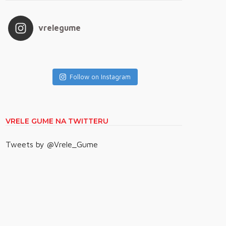
vrelegume
Follow on Instagram
VRELE GUME NA TWITTERU
Tweets by @Vrele_Gume