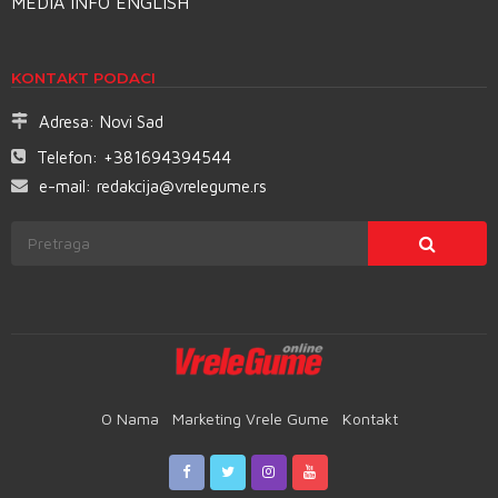
MEDIA INFO ENGLISH
KONTAKT PODACI
Adresa:
Novi Sad
Telefon:
+381694394544
e-mail:
redakcija@vrelegume.rs
O Nama
Marketing Vrele Gume
Kontakt