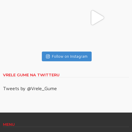
Follow on Instagram
VRELE GUME NA TWITTERU
Tweets by @Vrele_Gume
MENU