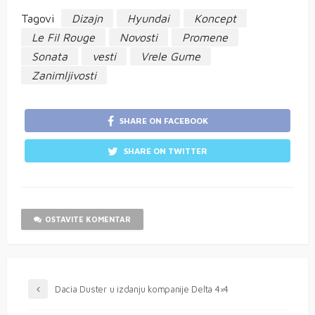
Tagovi
Dizajn
Hyundai
Koncept
Le Fil Rouge
Novosti
Promene
Sonata
vesti
Vrele Gume
Zanimljivosti
SHARE ON FACEBOOK
SHARE ON TWITTER
OSTAVITE KOMENTAR
Dacia Duster u izdanju kompanije Delta 4×4