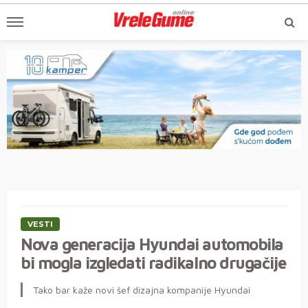
VESTI
Nova generacija Hyundai automobila
bi mogla izgledati radikalno drugačije
Tako bar kaže novi šef dizajna kompanije Hyundai