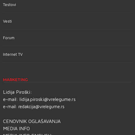
Testovi
Vesti
Forum
Internet TV
MARKETING
Lidija Piroški:
e-mail:
lidija.piroski@vrelegume.rs
e-mail:
redakcija@vrelegume.rs
CENOVNIK OGLAŠAVANJA
MEDIA INFO