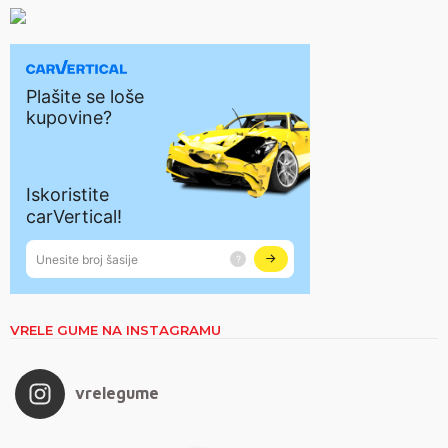
VRELE GUME NA INSTAGRAMU
vrelegume