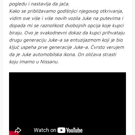
pogledu i nastavlja da jača.
Kako se približavamo godišnjici njegovog otkrivanja,
vidim sve više i više novih vozila Juke na putevima i
dopada mi se raznolikost dvobojnih opcija koje kupci
biraju. Ovo je svakodnevni dokaz da kupci prihvataju
drugu generaciju Juke-a sa entuzijazmom koji je bio
ključ uspeha prve generacije Juke-a. Čvrsto verujem
da je Juke automobilska ikona. On oličava strasti
koju imamo u Nissanu.