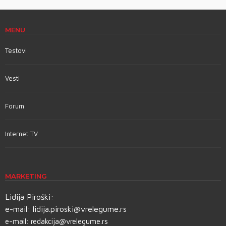
MENU
Testovi
Vesti
Forum
Internet TV
MARKETING
Lidija Piroški:
e-mail:
lidija.piroski@vrelegume.rs
e-mail:
redakcija@vrelegume.rs