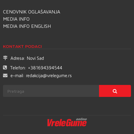
CENOVNIK OGLAŠAVANJA
MEDIA INFO
MEDIA INFO ENGLISH
KONTAKT PODACI
Adresa:
Novi Sad
Telefon:
+381694394544
e-mail:
redakcija@vrelegume.rs