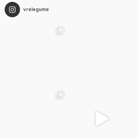
vrelegume