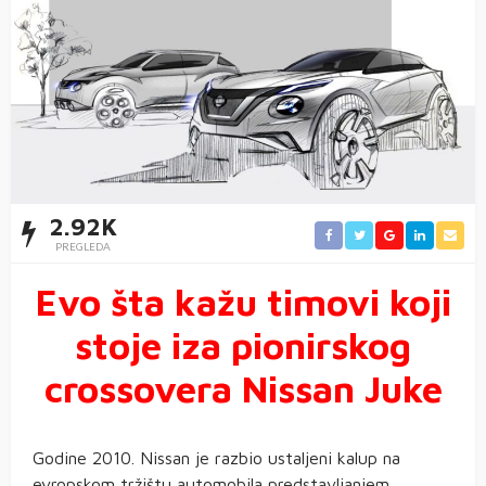
2.92K
PREGLEDA
Evo šta kažu timovi koji
stoje iza pionirskog
crossovera Nissan Juke
Godine 2010. Nissan je razbio ustaljeni kalup na
evropskom tržištu automobila predstavljanjem