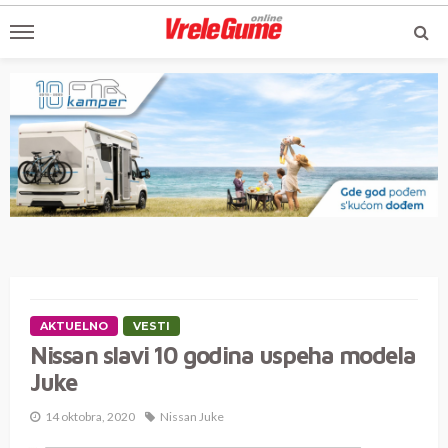
AKTUELNO
VESTI
Nissan slavi 10 godina uspeha modela
Juke
14 oktobra, 2020
Nissan Juke