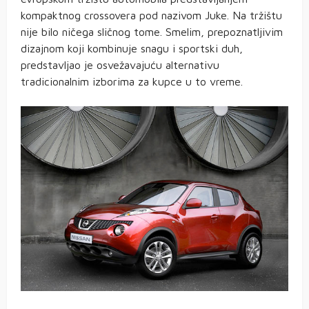
kompaktnog crossovera pod nazivom Juke. Na tržištu
nije bilo ničega sličnog tome. Smelim, prepoznatljivim
dizajnom koji kombinuje snagu i sportski duh,
predstavljao je osvežavajuću alternativu
tradicionalnim izborima za kupce u to vreme.