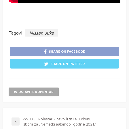
Tagovi
Nissan Juke
SHARE ON FACEBOOK
SHARE ON TWITTER
OSTAVITE KOMENTAR
VW ID.3 i Polestar 2 osvojili titule u okviru
izbora za „Nemački automobil godine 2021.“