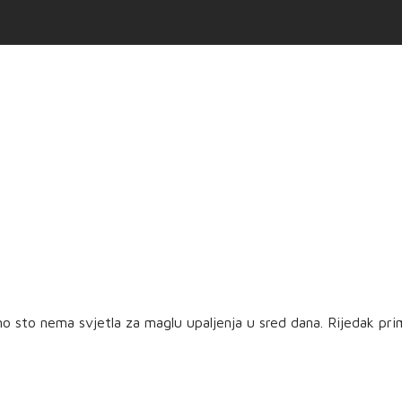
o sto nema svjetla za maglu upaljenja u sred dana. Rijedak prim