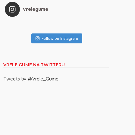
vrelegume
Follow on Instagram
VRELE GUME NA TWITTERU
Tweets by @Vrele_Gume