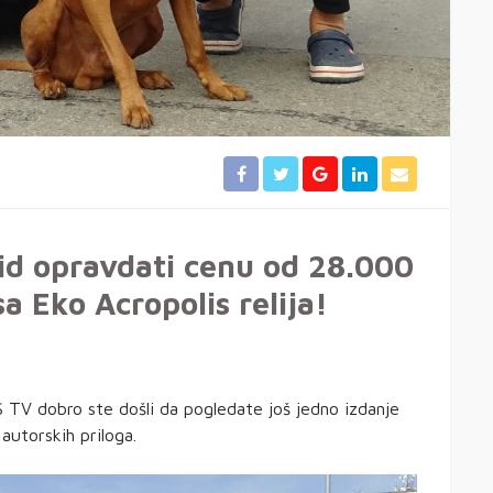
rid opravdati cenu od 28.000
a Eko Acropolis relija!
 TV dobro ste došli da pogledate još jedno izdanje
autorskih priloga.