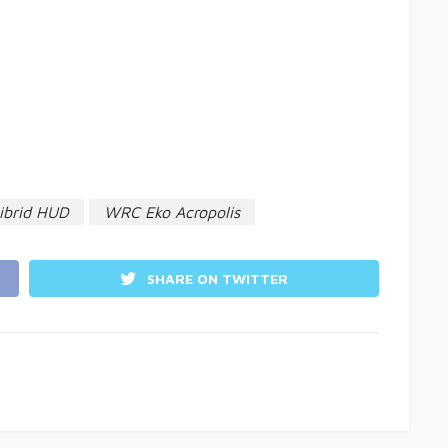
Hibrid HUD
WRC Eko Acropolis
SHARE ON TWITTER