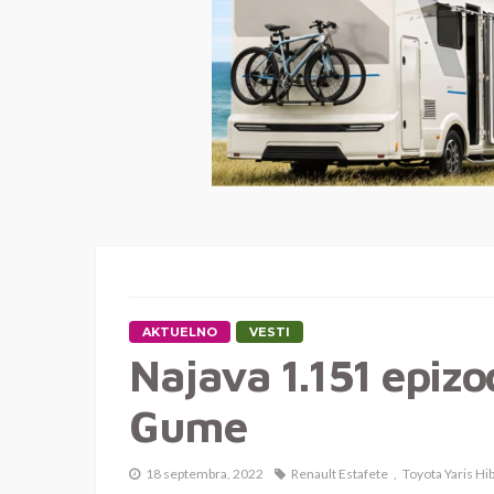
AKTUELNO
VESTI
Najava 1.151 epizo
Gume
18 septembra, 2022
Renault Estafete
Toyota Yaris Hi