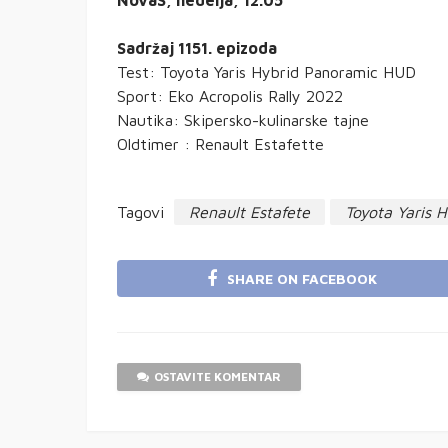
Sadržaj 1151. epizoda
Test: Toyota Yaris Hybrid Panoramic HUD
Sport: Eko Acropolis Rally 2022
Nautika: Skipersko-kulinarske tajne
Oldtimer : Renault Estafette
Tagovi
Renault Estafete
Toyota Yaris 
SHARE ON FACEBOOK
OSTAVITE KOMENTAR