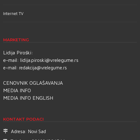
Internet TV
MARKETING
Lidija Piroški:
e-mail:
lidija.piroski@vrelegume.rs
e-mail:
redakcija@vrelegume.rs
CENOVNIK OGLAŠAVANJA
MEDIA INFO
MEDIA INFO ENGLISH
KONTAKT PODACI
Adresa:
Novi Sad