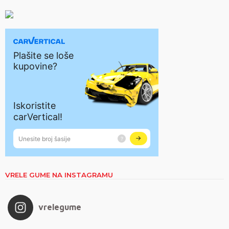
VRELE GUME NA INSTAGRAMU
vrelegume