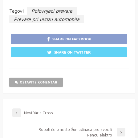
Tagovi
Polovnjaci prevare
Prevare pri uvozu automobila
SHARE ON FACEBOOK
SHARE ON TWITTER
OSTAVITE KOMENTAR
Novi Yaris Cross
Roboti će umesto Šumadinaca proizvoditi
Pandu elektro