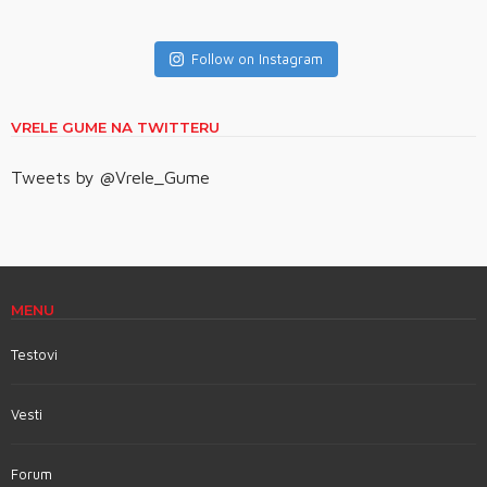
Follow on Instagram
VRELE GUME NA TWITTERU
Tweets by @Vrele_Gume
MENU
Testovi
Vesti
Forum