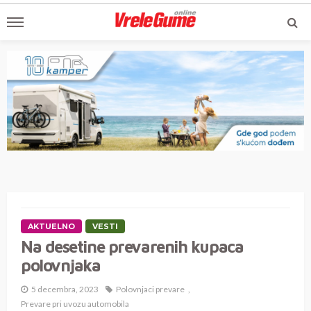
AKTUELNO
VESTI
Na desetine prevarenih kupaca
polovnjaka
5 decembra, 2023
Polovnjaci prevare
Prevare pri uvozu automobila