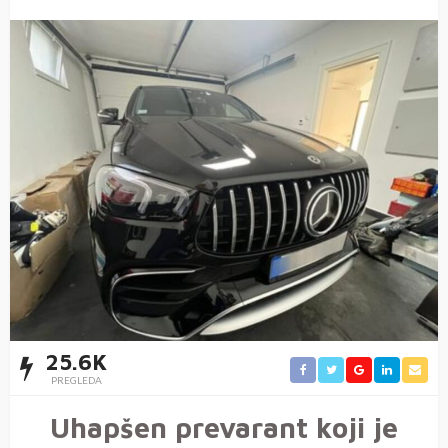
25.6K
PREGLEDA
Uhapšen prevarant koji je