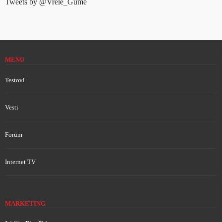
Tweets by @Vrele_Gume
MENU
Testovi
Vesti
Forum
Internet TV
MARKETING