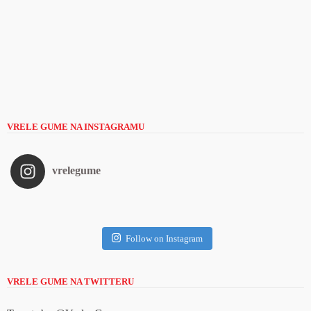
VRELE GUME NA INSTAGRAMU
vrelegume
Follow on Instagram
VRELE GUME NA TWITTERU