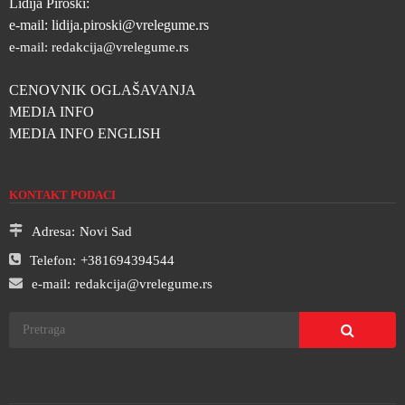
Lidija Piroški:
e-mail:
lidija.piroski@vrelegume.rs
e-mail:
redakcija@vrelegume.rs
CENOVNIK OGLAŠAVANJA
MEDIA INFO
MEDIA INFO ENGLISH
KONTAKT PODACI
Adresa:
Novi Sad
Telefon:
+381694394544
e-mail:
redakcija@vrelegume.rs