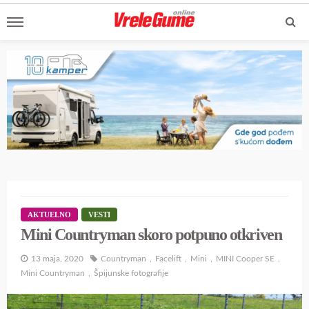
AKTUELNO
VESTI
Mini Countryman skoro potpuno otkriven
13 maja, 2020
Countryman
Facelift
Mini
MINI Cooper SE
Mini Countryman
Špijunske fotografije