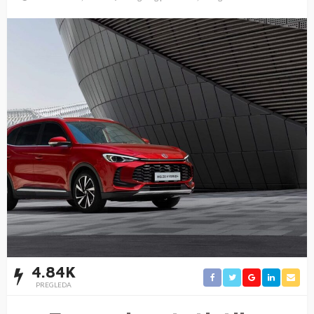
4.84K
PREGLEDA