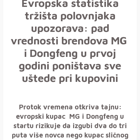
Evropska statistika
tržišta polovnjaka
upozorava: pad
vrednosti brendova MG
i Dongfeng u prvoj
godini poništava sve
uštede pri kupovini
Protok vremena otkriva tajnu:
evropski kupac MG i Dongfeng u
startu rizikuje da izgubi dva do tri
puta više novca nego kupac sličnog