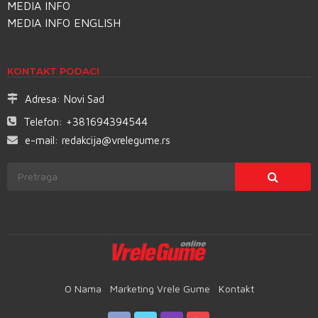
MEDIA INFO
MEDIA INFO ENGLISH
KONTAKT PODACI
Adresa:
Novi Sad
Telefon:
+381694394544
e-mail:
redakcija@vrelegume.rs
O Nama
Marketing Vrele Gume
Kontakt