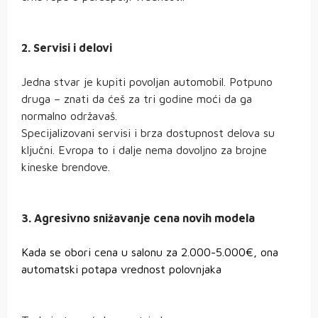
2. Servisi i delovi
Jedna stvar je kupiti povoljan automobil. Potpuno
druga – znati da ćeš za tri godine moći da ga
normalno održavaš.
Specijalizovani servisi i brza dostupnost delova su
ključni. Evropa to i dalje nema dovoljno za brojne
kineske brendove.
3. Agresivno snižavanje cena novih modela
Kada se obori cena u salonu za 2.000-5.000€, ona
automatski potapa vrednost polovnjaka