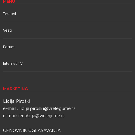
MENU
Testovi
Vesti
Forum
Internet TV
MARKETING
Lidija Piroški:
e-mail:
lidija.piroski@vrelegume.rs
e-mail:
redakcija@vrelegume.rs
CENOVNIK OGLAŠAVANJA