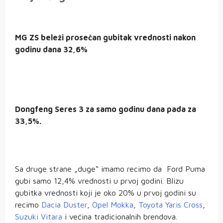
MG ZS beleži prosečan gubitak vrednosti nakon
godinu dana 32,6%
Dongfeng Seres 3 za samo godinu dana pada za
33,5%.
Sa druge strane „duge“ imamo recimo da Ford Puma
gubi samo 12,4% vrednosti u prvoj godini. Blizu
gubitka vrednosti koji je oko 20% u prvoj godini su
recimo
Dacia Duster
,
Opel Mokka
,
Toyota Yaris Cross
,
Suzuki Vitara
i većina tradicionalnih brendova.