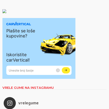
VRELE GUME NA INSTAGRAMU
vrelegume