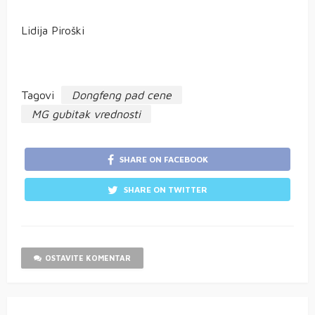
Lidija Piroški
Tagovi
Dongfeng pad cene
MG gubitak vrednosti
SHARE ON FACEBOOK
SHARE ON TWITTER
OSTAVITE KOMENTAR