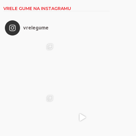
VRELE GUME NA INSTAGRAMU
vrelegume