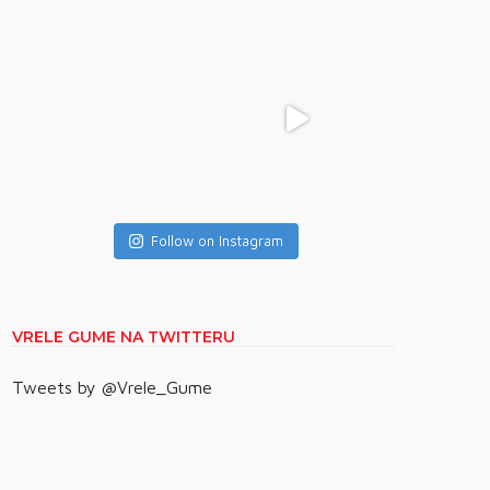
Follow on Instagram
VRELE GUME NA TWITTERU
Tweets by @Vrele_Gume