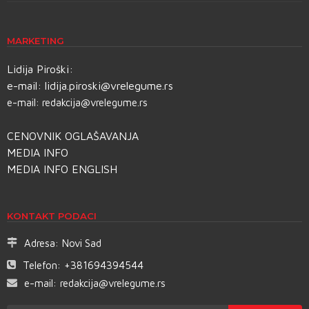
MARKETING
Lidija Piroški:
e-mail:
lidija.piroski@vrelegume.rs
e-mail:
redakcija@vrelegume.rs
CENOVNIK OGLAŠAVANJA
MEDIA INFO
MEDIA INFO ENGLISH
KONTAKT PODACI
Adresa:
Novi Sad
Telefon:
+381694394544
e-mail:
redakcija@vrelegume.rs