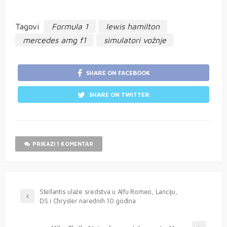
Tagovi
Formula 1
lewis hamilton
mercedes amg f1
simulatori vožnje
SHARE ON FACEBOOK
SHARE ON TWITTER
PRIKAŽI 1 KOMENTAR
Stellantis ulaže sredstva u Alfu Romeo, Lanciju,
DS i Chrysler narednih 10 godina