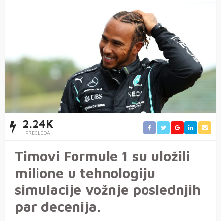
2.24K
PREGLEDA
Timovi Formule 1 su uložili
milione u tehnologiju
simulacije vožnje poslednjih
par decenija.