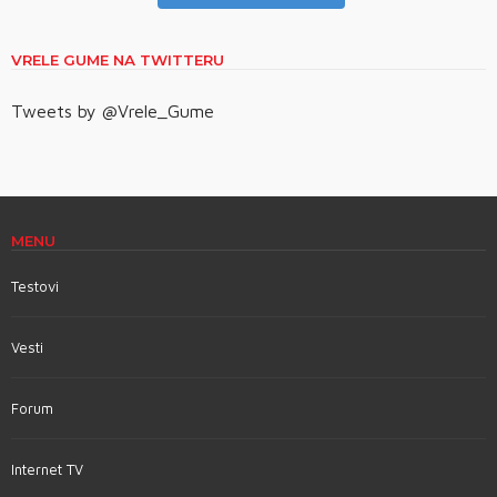
VRELE GUME NA TWITTERU
Tweets by @Vrele_Gume
MENU
Testovi
Vesti
Forum
Internet TV