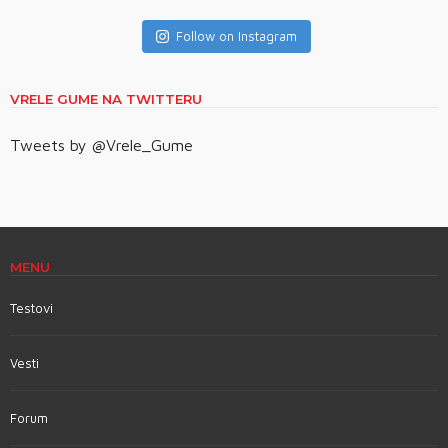
Follow on Instagram
VRELE GUME NA TWITTERU
Tweets by @Vrele_Gume
MENU
Testovi
Vesti
Forum