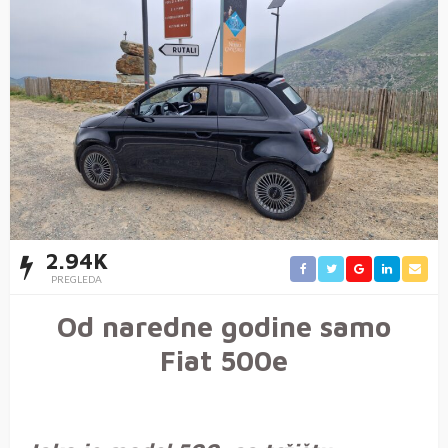
2.94K
PREGLEDA
Od naredne godine samo
Fiat 500e