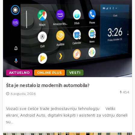
AKTUELNO
ONLINE PLUS
VESTI
Šta je nestalo iz modernih automobila?
454
6 avgusta, 2026
Vozači sve češće traže jednostavniju tehnologiju Veliki
ekrani, Android Auto, digitalni kokpiti i asistenti za vožnju doneli
su...