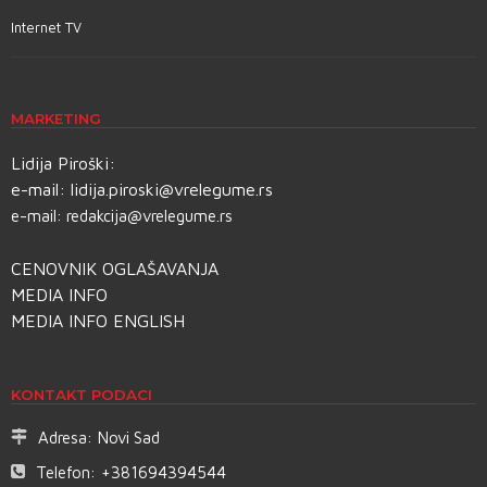
Internet TV
MARKETING
Lidija Piroški:
e-mail:
lidija.piroski@vrelegume.rs
e-mail:
redakcija@vrelegume.rs
CENOVNIK OGLAŠAVANJA
MEDIA INFO
MEDIA INFO ENGLISH
KONTAKT PODACI
Adresa:
Novi Sad
Telefon:
+381694394544