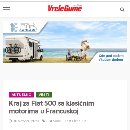
AKTUELNO
VESTI
Kraj za Fiat 500 sa klasičnim
motorima u Francuskoj
10 oktobra, 2023
Fiat 500e
Test Fiat 500e