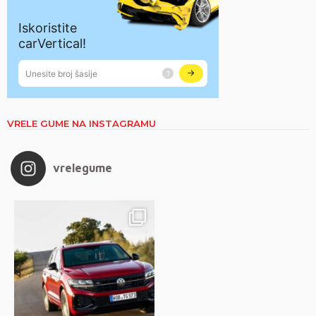
VRELE GUME NA INSTAGRAMU
vrelegume