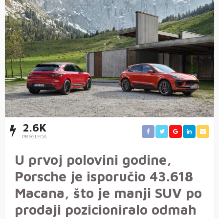
2.6K
PREGLEDA
U prvoj polovini godine,
Porsche je isporučio 43.618
Macana, što je manji SUV po
prodaji pozicioniralo odmah