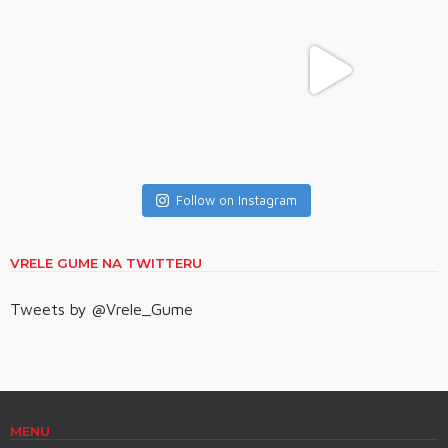
Follow on Instagram
VRELE GUME NA TWITTERU
Tweets by @Vrele_Gume
MENU