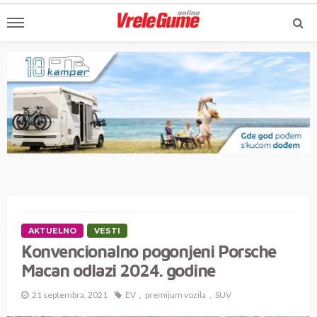
AKTUELNO
VESTI
Konvencionalno pogonjeni Porsche
Macan odlazi 2024. godine
21 septembra, 2021
EV
premijum vozila
SUV