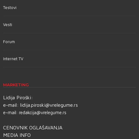
Testovi
Vesti
Forum
Internet TV
MARKETING
Lidija Piroški:
e-mail:
lidija.piroski@vrelegume.rs
e-mail:
redakcija@vrelegume.rs
CENOVNIK OGLAŠAVANJA
MEDIA INFO