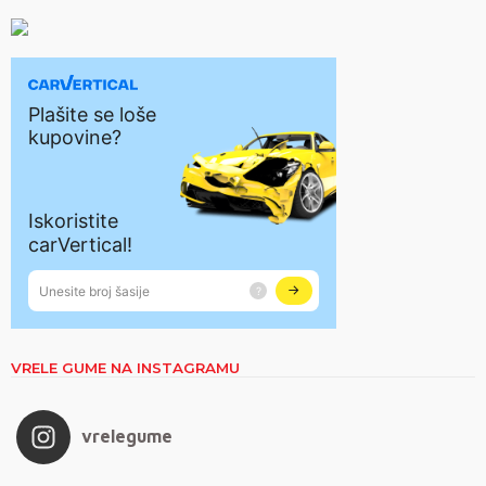
VRELE GUME NA INSTAGRAMU
vrelegume