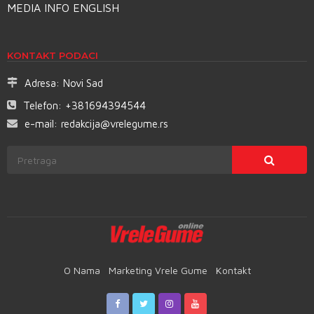
MEDIA INFO ENGLISH
KONTAKT PODACI
Adresa:
Novi Sad
Telefon:
+381694394544
e-mail:
redakcija@vrelegume.rs
O Nama
Marketing Vrele Gume
Kontakt