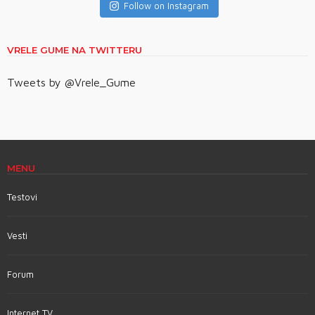
Follow on Instagram
VRELE GUME NA TWITTERU
Tweets by @Vrele_Gume
MENU
Testovi
Vesti
Forum
Internet TV