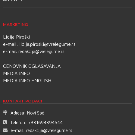
MARKETING
Lidija Piroški:
e-mail:
lidija.piroski@vrelegume.rs
e-mail:
redakcija@vrelegume.rs
CENOVNIK OGLAŠAVANJA
MEDIA INFO
MEDIA INFO ENGLISH
KONTAKT PODACI
Adresa:
Novi Sad
Telefon:
+381694394544
e-mail:
redakcija@vrelegume.rs