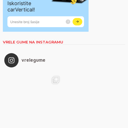
VRELE GUME NA INSTAGRAMU
vrelegume