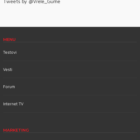
Tweets by @Vrele_Gume
MENU
Testovi
Vesti
Forum
Internet TV
MARKETING