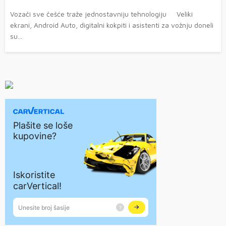
Vozači sve češće traže jednostavniju tehnologiju Veliki
ekrani, Android Auto, digitalni kokpiti i asistenti za vožnju doneli
su...