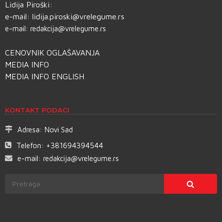
Lidija Piroški:
e-mail:
lidija.piroski@vrelegume.rs
e-mail:
redakcija@vrelegume.rs
CENOVNIK OGLAŠAVANJA
MEDIA INFO
MEDIA INFO ENGLISH
KONTAKT PODACI
Adresa:
Novi Sad
Telefon:
+381694394544
e-mail:
redakcija@vrelegume.rs