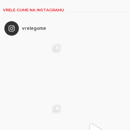
VRELE GUME NA INSTAGRAMU
vrelegume