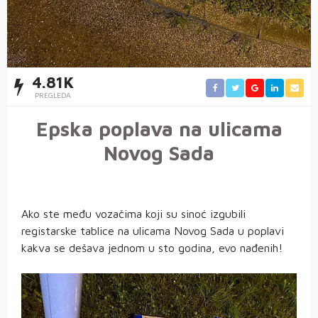
4.81K
PREGLEDA
Epska poplava na ulicama
Novog Sada
Ako ste među vozačima koji su sinoć izgubili
registarske tablice na ulicama Novog Sada u poplavi
kakva se dešava jednom u sto godina, evo nađenih!