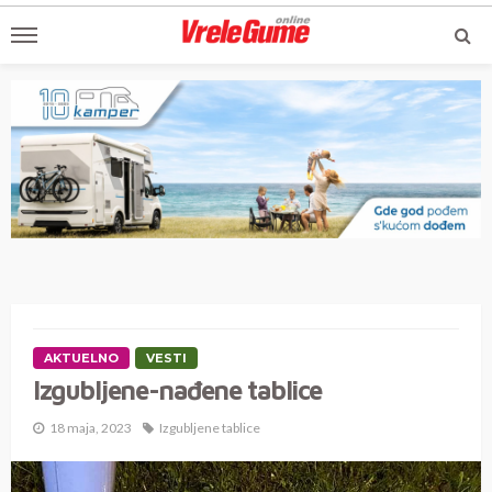
AKTUELNO
VESTI
Izgubljene-nađene tablice
18 maja, 2023
Izgubljene tablice