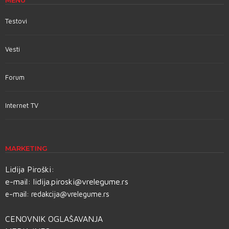
Testovi
Vesti
Forum
Internet TV
MARKETING
Lidija Piroški:
e-mail:
lidija.piroski@vrelegume.rs
e-mail:
redakcija@vrelegume.rs
CENOVNIK OGLAŠAVANJA