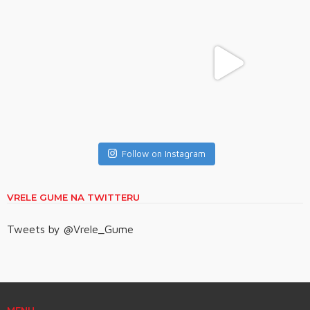
Follow on Instagram
VRELE GUME NA TWITTERU
Tweets by @Vrele_Gume
MENU