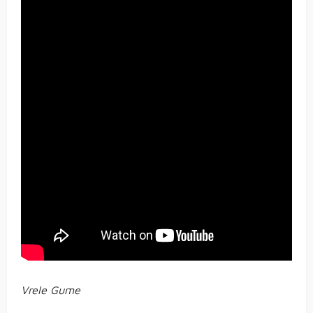
Vrele Gume