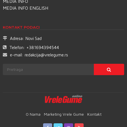
MEDIA INFO
MEDIA INFO ENGLISH
KONTAKT PODACI
Adresa:
Novi Sad
Telefon:
+381694394544
e-mail:
redakcija@vrelegume.rs
O Nama
Marketing Vrele Gume
Kontakt