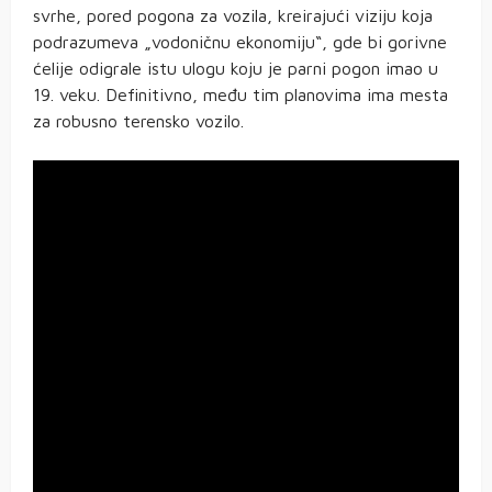
svrhe, pored pogona za vozila, kreirajući viziju koja
podrazumeva „vodoničnu ekonomiju“, gde bi gorivne
ćelije odigrale istu ulogu koju je parni pogon imao u
19. veku. Definitivno, među tim planovima ima mesta
za robusno terensko vozilo.