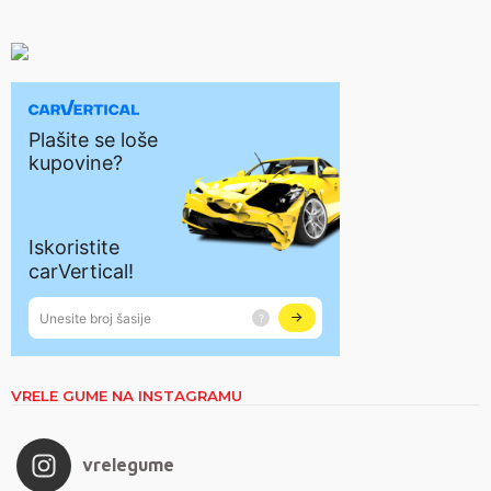
VRELE GUME NA INSTAGRAMU
vrelegume