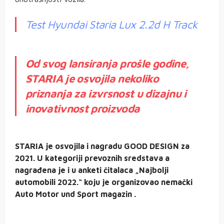
Test Hyundai Staria Lux 2.2d H Track
Od svog lansiranja prošle godine,
STARIA je osvojila nekoliko
priznanja za izvrsnost u dizajnu i
inovativnost proizvoda
STARIA je osvojila i nagradu GOOD DESIGN za
2021. U kategoriji prevoznih sredstava a
nagrađena je i u anketi čitalaca „Najbolji
automobili 2022.“ koju je organizovao nemački
Auto Motor und Sport magazin .