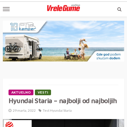
AKTUELNO
VESTI
Hyundai Staria – najbolji od najboljih
29 marta, 2022
Test Hyundai Staria