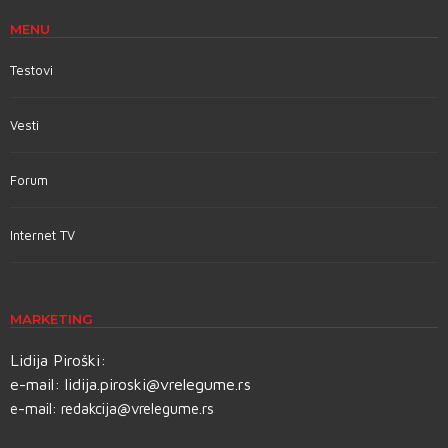
MENU
Testovi
Vesti
Forum
Internet TV
MARKETING
Lidija Piroški:
e-mail:
lidija.piroski@vrelegume.rs
e-mail:
redakcija@vrelegume.rs