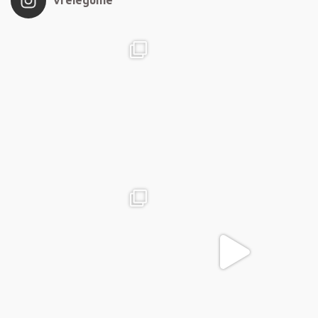
vrelegume