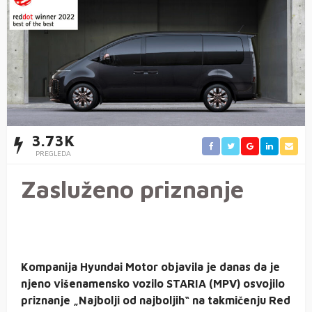
3.73K
PREGLEDA
Zasluženo priznanje
Kompanija Hyundai Motor objavila je danas da je
njeno višenamensko vozilo STARIA (MPV) osvojilo
priznanje „Najbolji od najboljih“ na takmičenju Red