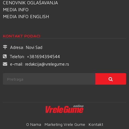
CENOVNIK OGLAŠAVANJA
MEDIA INFO
MEDIA INFO ENGLISH
KONTAKT PODACI
Adresa:
Novi Sad
Telefon:
+381694394544
e-mail:
redakcija@vrelegume.rs
O Nama
Marketing Vrele Gume
Kontakt