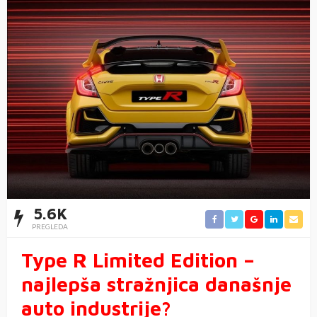
5.6K
PREGLEDA
Type R Limited Edition –
najlepša stražnjica današnje
auto industrije?