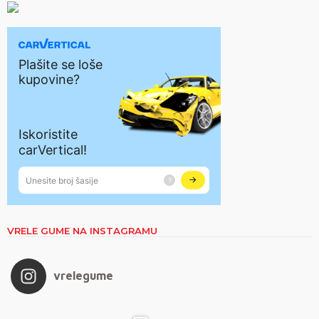
VRELE GUME NA INSTAGRAMU
vrelegume