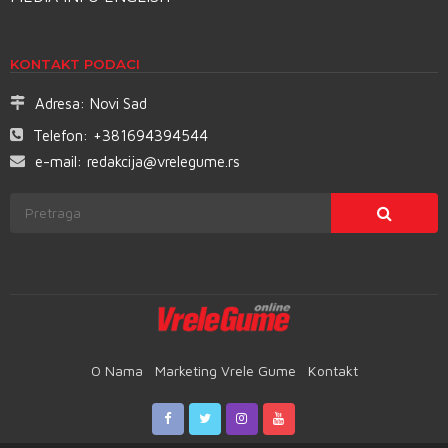
KONTAKT PODACI
Adresa:
Novi Sad
Telefon:
+381694394544
e-mail:
redakcija@vrelegume.rs
O Nama
Marketing Vrele Gume
Kontakt