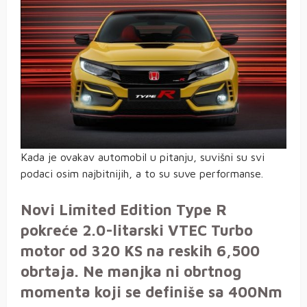
Kada je ovakav automobil u pitanju, suvišni su svi
podaci osim najbitnijih, a to su suve performanse.
Novi Limited Edition Type R
pokreće 2.0-litarski VTEC Turbo
motor od 320 KS na reskih 6,500
obrtaja. Ne manjka ni obrtnog
momenta koji se definiše sa 400Nm