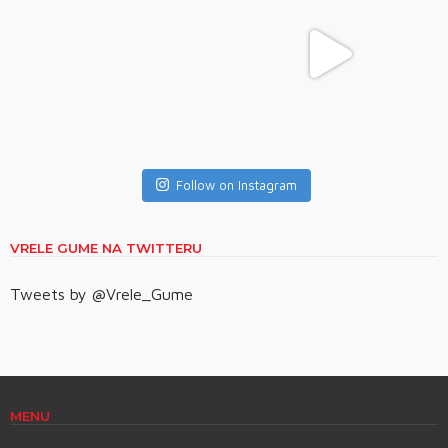
Follow on Instagram
VRELE GUME NA TWITTERU
Tweets by @Vrele_Gume
MENU