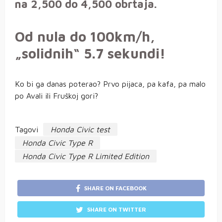
na 2,500 do 4,500 obrtaja.
Od nula do 100km/h,
„solidnih“ 5.7 sekundi!
Ko bi ga danas poterao? Prvo pijaca, pa kafa, pa malo
po Avali ili Fruškoj gori?
Tagovi
Honda Civic test
Honda Civic Type R
Honda Civic Type R Limited Edition
SHARE ON FACEBOOK
SHARE ON TWITTER