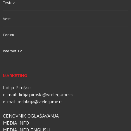
Testovi
Vesti
Forum
Internet TV
MARKETING
Lidija Piroški:
e-mail:
lidija.piroski@vrelegume.rs
e-mail:
redakcija@vrelegume.rs
CENOVNIK OGLAŠAVANJA
MEDIA INFO
MEDIA INFO ENGLISH