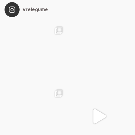
vrelegume