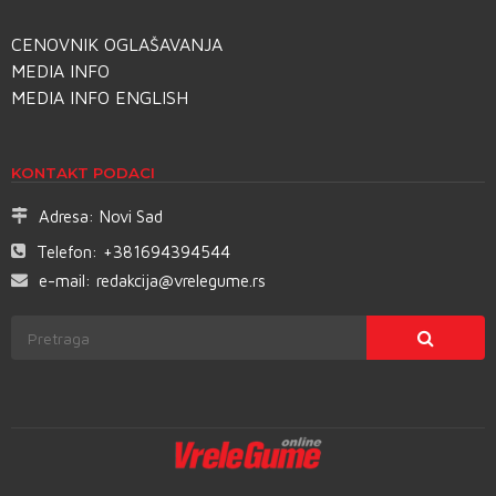
CENOVNIK OGLAŠAVANJA
MEDIA INFO
MEDIA INFO ENGLISH
KONTAKT PODACI
Adresa:
Novi Sad
Telefon:
+381694394544
e-mail:
redakcija@vrelegume.rs