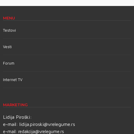
MENU
Testovi
Vesti
Forum
Internet TV
MARKETING
Lidija Piroški:
e-mail:
lidija.piroski@vrelegume.rs
e-mail:
redakcija@vrelegume.rs