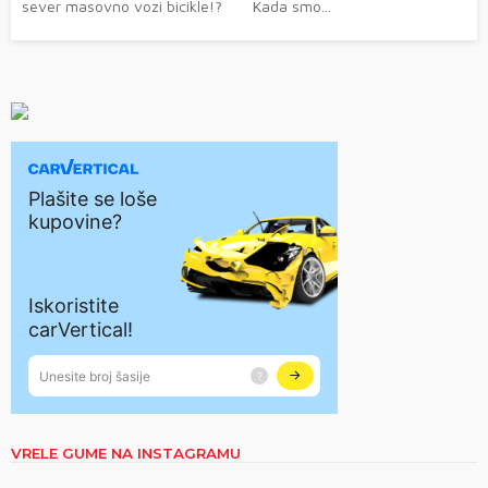
sever masovno vozi bicikle!? Kada smo...
VRELE GUME NA INSTAGRAMU