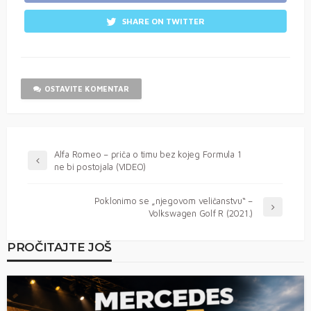
SHARE ON TWITTER
OSTAVITE KOMENTAR
Alfa Romeo – priča o timu bez kojeg Formula 1
ne bi postojala (VIDEO)
Poklonimo se „njegovom veličanstvu“ –
Volkswagen Golf R (2021.)
PROČITAJTE JOŠ