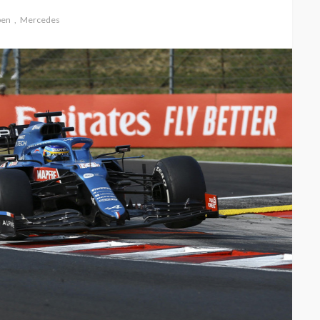
pen
Mercedes