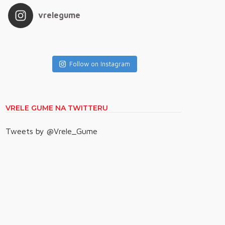
vrelegume
Follow on Instagram
VRELE GUME NA TWITTERU
Tweets by @Vrele_Gume