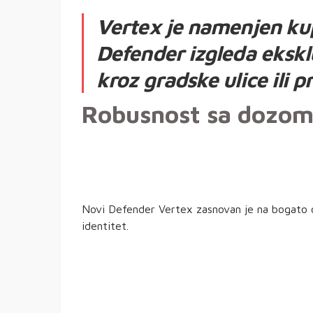
Vertex je namenjen kup
Defender izgleda eksklu
kroz gradske ulice ili 
Robusnost sa dozom
Novi Defender Vertex zasnovan je na bogato op
identitet.