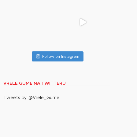
Follow on Instagram
VRELE GUME NA TWITTERU
Tweets by @Vrele_Gume