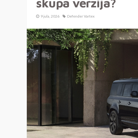
skupa verzija?
9 jula, 2026
Defender Vartex