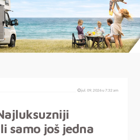
jul. 09, 2026 u 7:32 am
Najluksuzniji
li samo još jedna