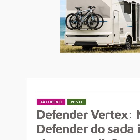
AKTUELNO
VESTI
Defender Vertex: 
Defender do sada i