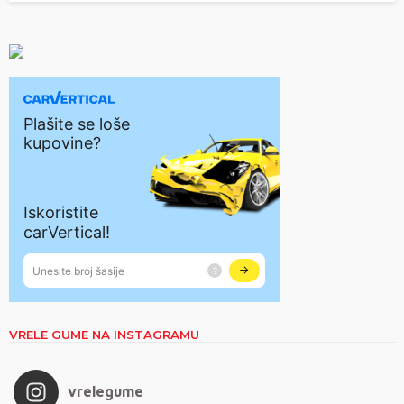
VRELE GUME NA INSTAGRAMU
vrelegume