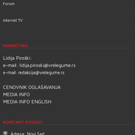
Forum
Internet TV
MARKETING
Lidija Piroški:
e-mail:
lidija.piroski@vrelegume.rs
e-mail:
redakcija@vrelegume.rs
CENOVNIK OGLAŠAVANJA
MEDIA INFO
MEDIA INFO ENGLISH
KONTAKT PODACI
Adresa:
Novi Sad