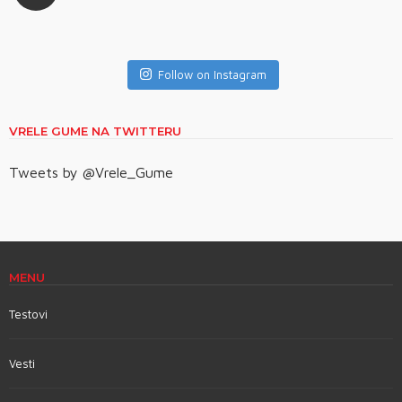
Follow on Instagram
VRELE GUME NA TWITTERU
Tweets by @Vrele_Gume
MENU
Testovi
Vesti