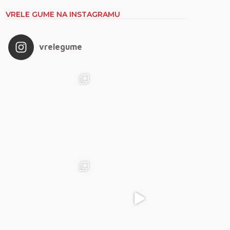
VRELE GUME NA INSTAGRAMU
vrelegume