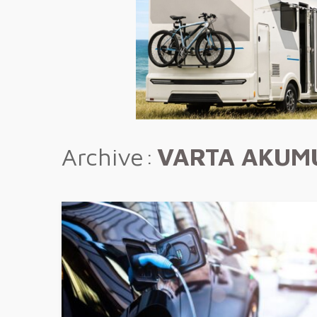
Archive
VARTA AKUM