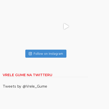
Follow on Instagram
VRELE GUME NA TWITTERU
Tweets by @Vrele_Gume