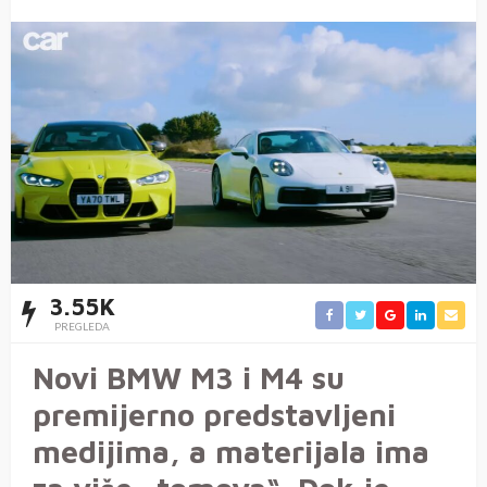
3.55K
PREGLEDA
Novi BMW M3 i M4 su
premijerno predstavljeni
medijima, a materijala ima