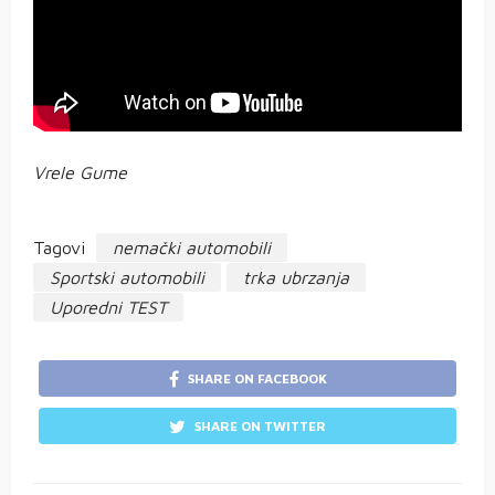
Vrele Gume
Tagovi
nemački automobili
Sportski automobili
trka ubrzanja
Uporedni TEST
SHARE ON FACEBOOK
SHARE ON TWITTER