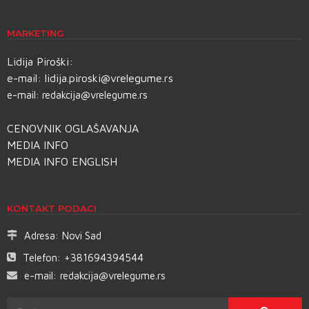
MARKETING
Lidija Piroški:
e-mail:
lidija.piroski@vrelegume.rs
e-mail:
redakcija@vrelegume.rs
CENOVNIK OGLAŠAVANJA
MEDIA INFO
MEDIA INFO ENGLISH
KONTAKT PODACI
Adresa:
Novi Sad
Telefon:
+381694394544
e-mail:
redakcija@vrelegume.rs