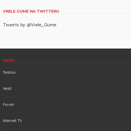
VRELE GUME NA TWITTERU
Tweets by @Vrele_Gume
MENU
Testovi
Vesti
Forum
Internet TV