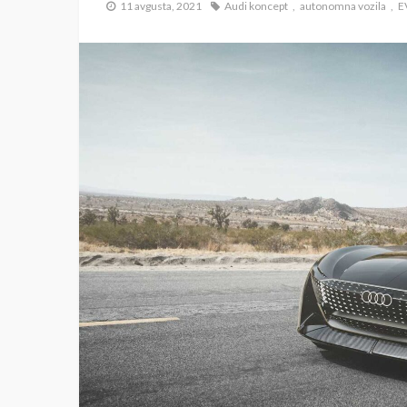
11 avgusta, 2021
Audi koncept
autonomna vozila
E