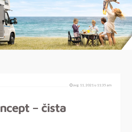
avg. 11, 2021 u 11:35 am
ncept – čista