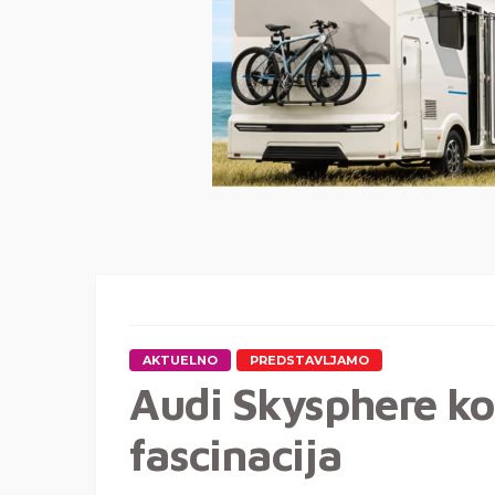
AKTUELNO
PREDSTAVLJAMO
Audi Skysphere ko
fascinacija