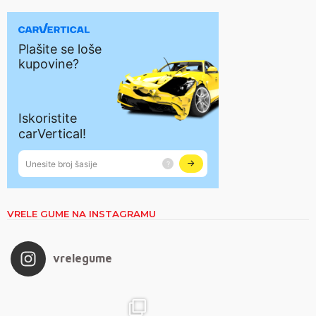
VRELE GUME NA INSTAGRAMU
vrelegume