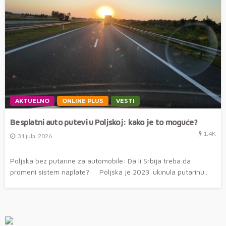
AKTUELNO
ONLINE PLUS
VESTI
Besplatni auto putevi u Poljskoj: kako je to moguće?
1.4K
31 jula, 2026
Poljska bez putarine za automobile: Da li Srbija treba da
promeni sistem naplate? Poljska je 2023. ukinula putarinu...