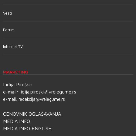
Vesti
Forum
Internet TV
MARKETING
Lidija Piroški:
e-mail:
lidija.piroski@vrelegume.rs
e-mail:
redakcija@vrelegume.rs
CENOVNIK OGLAŠAVANJA
MEDIA INFO
MEDIA INFO ENGLISH