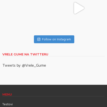
Follow on Instagram
VRELE GUME NA TWITTERU
Tweets by @Vrele_Gume
MENU
Testovi