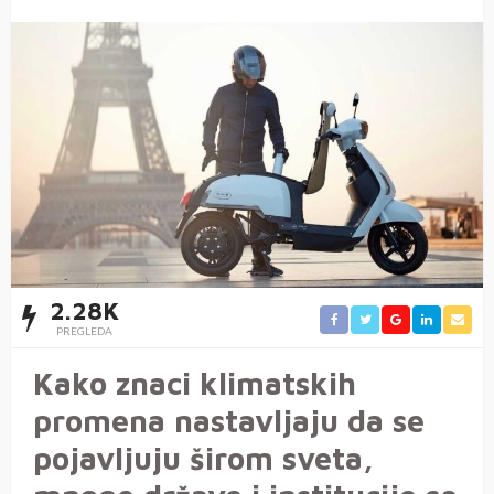
2.28K
PREGLEDA
Kako znaci klimatskih
promena nastavljaju da se
pojavljuju širom sveta,