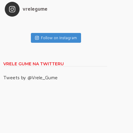
vrelegume
Follow on Instagram
VRELE GUME NA TWITTERU
Tweets by @Vrele_Gume