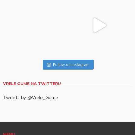
Follow on Instagram
VRELE GUME NA TWITTERU
Tweets by @Vrele_Gume
MENU