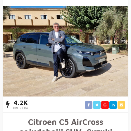
4.2K
PREGLEDA
Citroen C5 AirCross