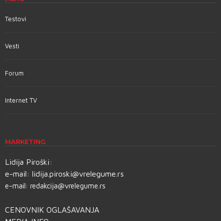
Testovi
Vesti
Forum
Internet TV
MARKETING
Lidija Piroški:
e-mail:
lidija.piroski@vrelegume.rs
e-mail:
redakcija@vrelegume.rs
CENOVNIK OGLAŠAVANJA