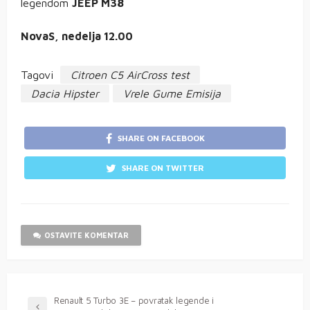
legendom
JEEP M38
NovaS, nedelja 12.00
Tagovi
Citroen C5 AirCross test
Dacia Hipster
Vrele Gume Emisija
SHARE ON FACEBOOK
SHARE ON TWITTER
OSTAVITE KOMENTAR
Renault 5 Turbo 3E – povratak legende i