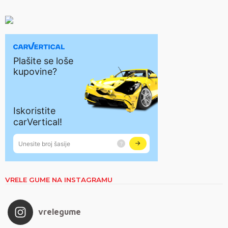
VRELE GUME NA INSTAGRAMU
vrelegume