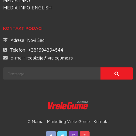
MEDIA INFO
MEDIA INFO ENGLISH
KONTAKT PODACI
Adresa:
Novi Sad
Telefon:
+381694394544
e-mail:
redakcija@vrelegume.rs
O Nama
Marketing Vrele Gume
Kontakt